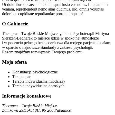
Ut doloribus obcaecati incidunt quas iusto eos nobis. Laudantium
veniam, reprehenderit nemo alias ducimus, illo, omnis voluptas
doloribus cupiditate repudiandae porro numquam?
O Gabinecie
Therapea – Twoje Bliskie Miejsce, gabinet Psychoterapii Martyna
Sierszeń-Bednarek to miejsce gdzie w spokojnej atmosferze
i w poczuciu pełnego bezpieczeństwa dla mojego pacjenta działam
w oparciu o najnowsze standardy z zakresu psychologii.
Razem znajdźmy rozwiązanie Twojego problemu.
Moja oferta
Konsultacje psychologiczne
Terapia par
Terapia indywidualna młodzieży
Terapia indywidualna dorosłych
Informacje kontaktowe
Therapea – Twoje Bliskie Miejsce.
Zamkowa 29/Lokal 8H, 95-200 Pabianice