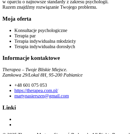
w oparciu o najnowsze standardy z zakresu psychologii.
Razem znajdźmy rozwiązanie Twojego problemu.
Moja oferta
Konsultacje psychologiczne
Terapia par
Terapia indywidualna młodzieży
Terapia indywidualna dorosłych
Informacje kontaktowe
Therapea – Twoje Bliskie Miejsce.
Zamkowa 29/Lokal 8H, 95-200 Pabianice
+48 601 075 053
https://therapea.com.pl/
martynasierszen@gmail.com
Linki