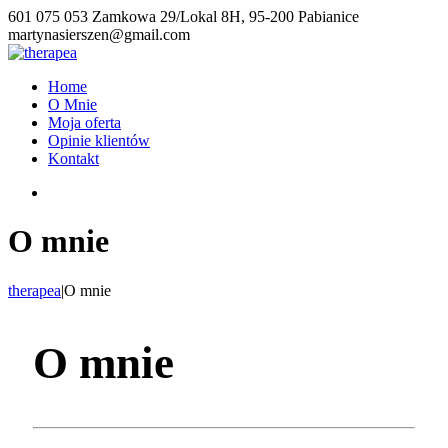
601 075 053
Zamkowa 29/Lokal 8H, 95-200 Pabianice
martynasierszen@gmail.com
Home
O Mnie
Moja oferta
Opinie klientów
Kontakt
O mnie
therapea
|
O mnie
O mnie