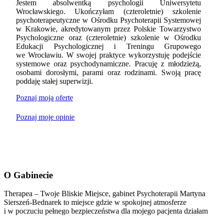
Jestem absolwentką psychologii Uniwersytetu
Wrocławskiego. Ukończyłam (czteroletnie) szkolenie
psychoterapeutyczne w Ośrodku Psychoterapii Systemowej
w Krakowie, akredytowanym przez Polskie Towarzystwo
Psychologiczne oraz (czteroletnie) szkolenie w Ośrodku
Edukacji Psychologicznej i Treningu Grupowego
we Wrocławiu. W swojej praktyce wykorzystuję podejście
systemowe oraz psychodynamiczne. Pracuję z młodzieżą,
osobami dorosłymi, parami oraz rodzinami. Swoją pracę
poddaję stałej superwizji.
Poznaj moją ofertę
Poznaj moje opinie
O Gabinecie
Therapea – Twoje Bliskie Miejsce, gabinet Psychoterapii Martyna
Sierszeń-Bednarek to miejsce gdzie w spokojnej atmosferze
i w poczuciu pełnego bezpieczeństwa dla mojego pacjenta działam