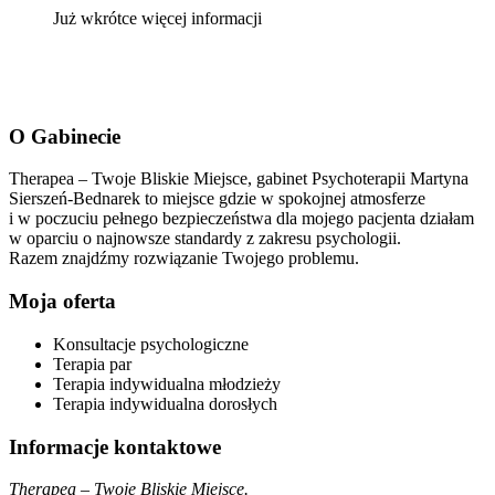
Już wkrótce więcej informacji
O Gabinecie
Therapea – Twoje Bliskie Miejsce, gabinet Psychoterapii Martyna
Sierszeń-Bednarek to miejsce gdzie w spokojnej atmosferze
i w poczuciu pełnego bezpieczeństwa dla mojego pacjenta działam
w oparciu o najnowsze standardy z zakresu psychologii.
Razem znajdźmy rozwiązanie Twojego problemu.
Moja oferta
Konsultacje psychologiczne
Terapia par
Terapia indywidualna młodzieży
Terapia indywidualna dorosłych
Informacje kontaktowe
Therapea – Twoje Bliskie Miejsce.