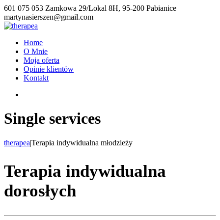
601 075 053
Zamkowa 29/Lokal 8H, 95-200 Pabianice
martynasierszen@gmail.com
Home
O Mnie
Moja oferta
Opinie klientów
Kontakt
Single services
therapea
|
Terapia indywidualna młodzieży
Terapia indywidualna
dorosłych