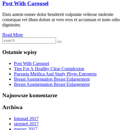
Post With Carousel
Duis autem eumre dolor hendrerit vulputate veliesse molestie
consequat vel illum dolore at vero eros et accumsan et iusto odio
dignissim.
Read More
Ostatnie wpisy
Post With Carousel
Tips For A Healthy Clear Complexion
Pueraria Mirifica And Study Phyto Estrogens
Breast Augmentation Breast Enlargement
Breast Augmentation Breast Enlargement
Najnowsze komentarze
Archiwa
listopad 2017
sierpień 2017
marzec 2017