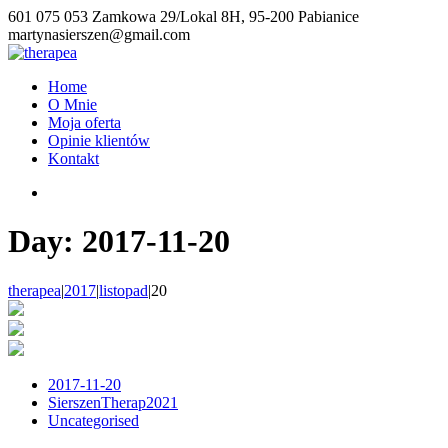
601 075 053
Zamkowa 29/Lokal 8H, 95-200 Pabianice
martynasierszen@gmail.com
Home
O Mnie
Moja oferta
Opinie klientów
Kontakt
Day:
2017-11-20
therapea
|
2017
|
listopad
|
20
2017-11-20
SierszenTherap2021
Uncategorised